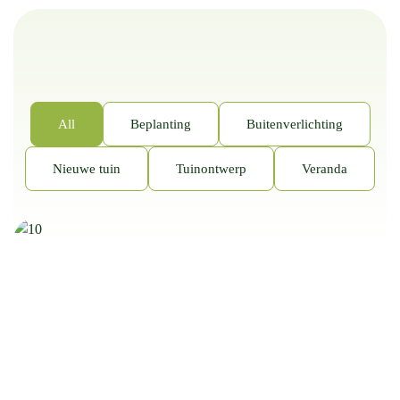
All
Beplanting
Buitenverlichting
Nieuwe tuin
Tuinontwerp
Veranda