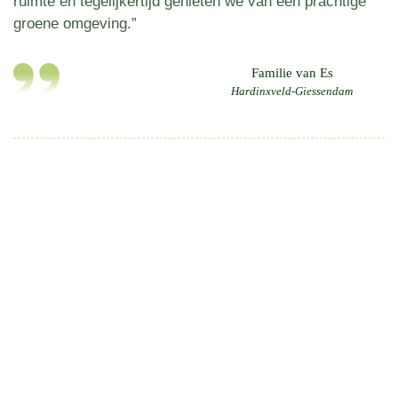
ruimte en tegelijkertijd genieten we van een prachtige
groene omgeving.”
Familie van Es
Hardinxveld-Giessendam