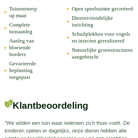
Tuinontwerp
Open speelruimte gecreëerd
op maat
Dierenvriendelijke
Complete
inrichting
tuinaanleg
Schuilplekken voor vogels
Aanleg van
en insecten gerealiseerd
bloeiende
Natuurlijke groenstructuren
borders
aangebracht
Gevarieerde
beplanting
toegepast
Klantbeoordeling
“We wilden een tuin waar iedereen zich thuis voelt. De
kinderen spelen er dagelijks, onze dieren hebben alle