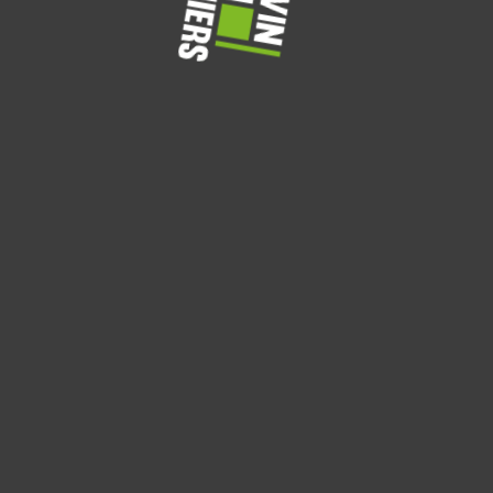
Nieuwe tuin
Tuinontwerp